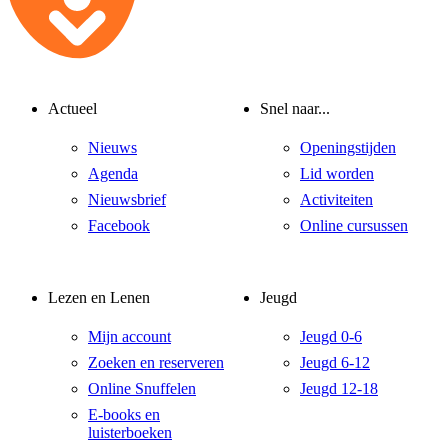
Actueel
Snel naar...
Nieuws
Openingstijden
Agenda
Lid worden
Nieuwsbrief
Activiteiten
Facebook
Online cursussen
Lezen en Lenen
Jeugd
Mijn account
Jeugd 0-6
Zoeken en reserveren
Jeugd 6-12
Online Snuffelen
Jeugd 12-18
E-books en
luisterboeken