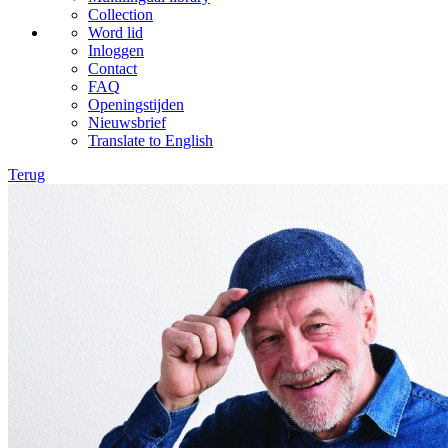
Collection
Word lid
Inloggen
Contact
FAQ
Openingstijden
Nieuwsbrief
Translate to English
Terug