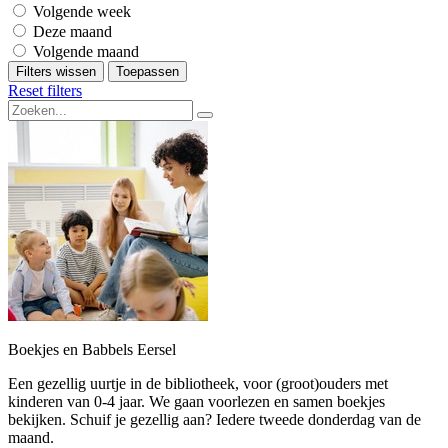
Volgende week
Deze maand
Volgende maand
Filters wissen
Toepassen
Reset filters
Boekjes en Babbels Eersel
Een gezellig uurtje in de bibliotheek, voor (groot)ouders met
kinderen van 0-4 jaar. We gaan voorlezen en samen boekjes
bekijken. Schuif je gezellig aan? Iedere tweede donderdag van de
maand.