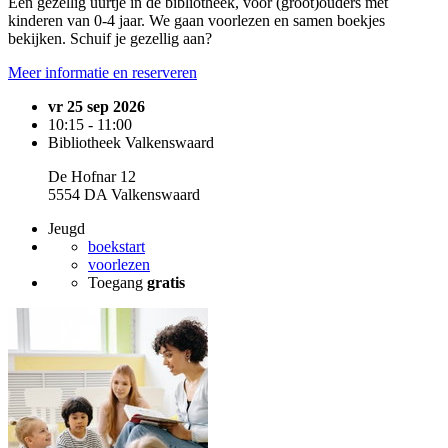
Een gezellig uurtje in de bibliotheek, voor (groot)ouders met
kinderen van 0-4 jaar. We gaan voorlezen en samen boekjes
bekijken. Schuif je gezellig aan?
Meer informatie en reserveren
vr 25 sep 2026
10:15 - 11:00
Bibliotheek Valkenswaard
De Hofnar 12
5554 DA Valkenswaard
Jeugd
boekstart
voorlezen
Toegang
gratis