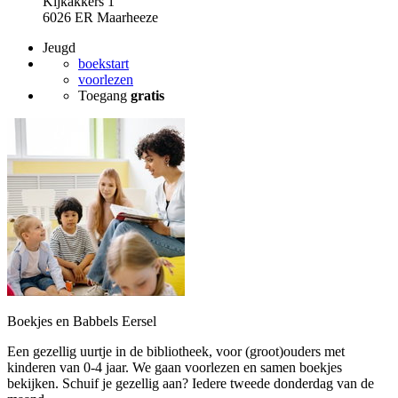
Kijkakkers 1
6026 ER Maarheeze
Jeugd
boekstart
voorlezen
Toegang
gratis
Boekjes en Babbels Eersel
Een gezellig uurtje in de bibliotheek, voor (groot)ouders met
kinderen van 0-4 jaar. We gaan voorlezen en samen boekjes
bekijken. Schuif je gezellig aan? Iedere tweede donderdag van de