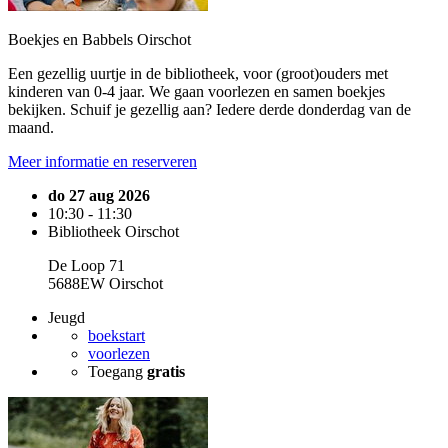
Boekjes en Babbels Oirschot
Een gezellig uurtje in de bibliotheek, voor (groot)ouders met
kinderen van 0-4 jaar. We gaan voorlezen en samen boekjes
bekijken. Schuif je gezellig aan? Iedere derde donderdag van de
maand.
Meer informatie en reserveren
do 27 aug 2026
10:30 - 11:30
Bibliotheek Oirschot
De Loop 71
5688EW Oirschot
Jeugd
boekstart
voorlezen
Toegang
gratis