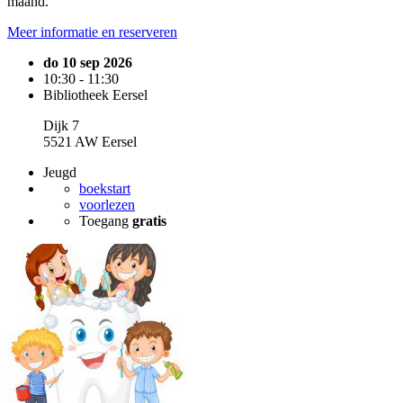
maand.
Meer informatie en reserveren
do 10 sep 2026
10:30 - 11:30
Bibliotheek Eersel
Dijk 7
5521 AW Eersel
Jeugd
boekstart
voorlezen
Toegang
gratis