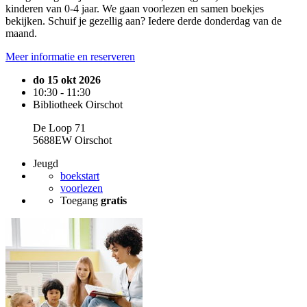
kinderen van 0-4 jaar. We gaan voorlezen en samen boekjes
bekijken. Schuif je gezellig aan? Iedere derde donderdag van de
maand.
Meer informatie en reserveren
do 15 okt 2026
10:30 - 11:30
Bibliotheek Oirschot
De Loop 71
5688EW Oirschot
Jeugd
boekstart
voorlezen
Toegang
gratis