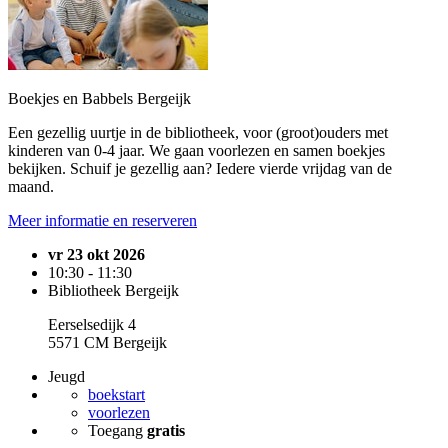
Boekjes en Babbels Bergeijk
Een gezellig uurtje in de bibliotheek, voor (groot)ouders met
kinderen van 0-4 jaar. We gaan voorlezen en samen boekjes
bekijken. Schuif je gezellig aan? Iedere vierde vrijdag van de
maand.
Meer informatie en reserveren
vr 23 okt 2026
10:30 - 11:30
Bibliotheek Bergeijk
Eerselsedijk 4
5571 CM Bergeijk
Jeugd
boekstart
voorlezen
Toegang
gratis