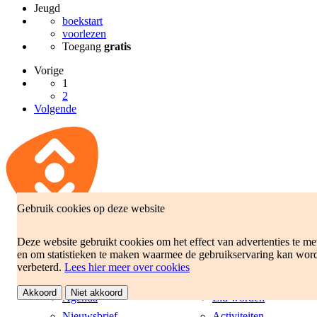
Jeugd
boekstart
voorlezen
Toegang
gratis
Vorige
1
2
Volgende
Gebruik cookies op deze website
Deze website gebruikt cookies om het effect van advertenties te me
Actueel
Snel naar...
en om statistieken te maken waarmee de gebruikservaring kan wor
verbeterd.
Lees hier meer over cookies
Nieuws
Openingstijden
Akkoord
Niet akkoord
Agenda
Lid worden
Nieuwsbrief
Activiteiten