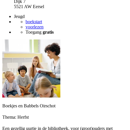
Dijk 7
5521 AW Eersel
Jeugd
boekstart
voorlezen
Toegang
gratis
Boekjes en Babbels Oirschot
Thema: Herfst
Een gezellig uurtje in de bibliotheek, voor (groot)ouders met