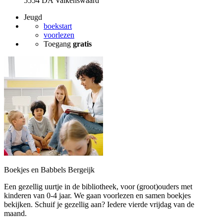
5554 DA Valkenswaard
Jeugd
boekstart
voorlezen
Toegang
gratis
Boekjes en Babbels Bergeijk
Een gezellig uurtje in de bibliotheek, voor (groot)ouders met
kinderen van 0-4 jaar. We gaan voorlezen en samen boekjes
bekijken. Schuif je gezellig aan? Iedere vierde vrijdag van de
maand.