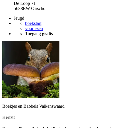
De Loop 71
5688EW Oirschot
Jeugd
boekstart
voorlezen
Toegang
gratis
Boekjes en Babbels Valkenswaard
Herfst!