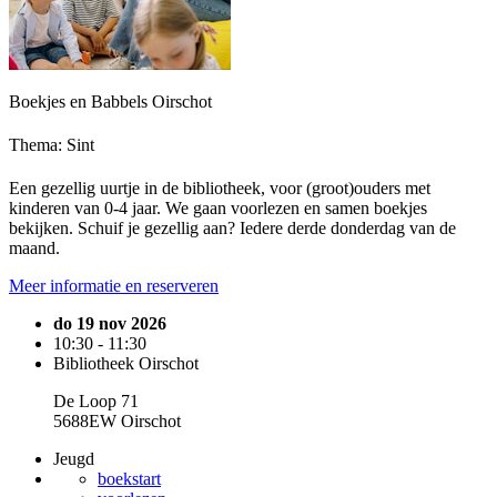
Boekjes en Babbels Oirschot
Thema: Sint
Een gezellig uurtje in de bibliotheek, voor (groot)ouders met
kinderen van 0-4 jaar. We gaan voorlezen en samen boekjes
bekijken. Schuif je gezellig aan? Iedere derde donderdag van de
maand.
Meer informatie en reserveren
do 19 nov 2026
10:30 - 11:30
Bibliotheek Oirschot
De Loop 71
5688EW Oirschot
Jeugd
boekstart