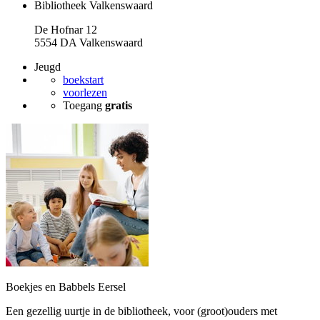
Bibliotheek Valkenswaard
De Hofnar 12
5554 DA Valkenswaard
Jeugd
boekstart
voorlezen
Toegang
gratis
Boekjes en Babbels Eersel
Een gezellig uurtje in de bibliotheek, voor (groot)ouders met