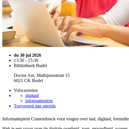
do 30 jul 2026
13:30 - 15:30
Bibliotheek Budel
Doctor Ant. Mathijsenstraat 15
6021 CK Budel
Volwassenen
digitaal
informatieplein
Toevoegen aan agenda
Informatieplein Cranendonck voor vragen over taal, digitaal, formuli
Heb je een vraag over de digitale overheid, zorg, gezondheid, wonen, 