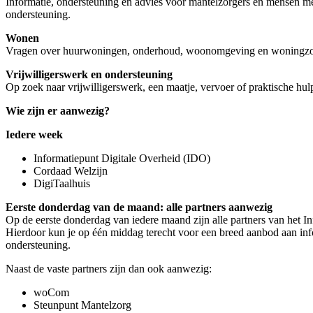
Informatie, ondersteuning en advies voor mantelzorgers en mensen m
ondersteuning.
Wonen
Vragen over huurwoningen, onderhoud, woonomgeving en woningz
Vrijwilligerswerk en ondersteuning
Op zoek naar vrijwilligerswerk, een maatje, vervoer of praktische hul
Wie zijn er aanwezig?
Iedere week
Informatiepunt Digitale Overheid (IDO)
Cordaad Welzijn
DigiTaalhuis
Eerste donderdag van de maand: alle partners aanwezig
Op de eerste donderdag van iedere maand zijn alle partners van het I
Hierdoor kun je op één middag terecht voor een breed aanbod aan inf
ondersteuning.
Naast de vaste partners zijn dan ook aanwezig:
woCom
Steunpunt Mantelzorg