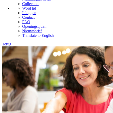
Collection
Word lid
Inloggen
Contact
FAQ
Openingstijden
Nieuwsbrief
Translate to English
Terug