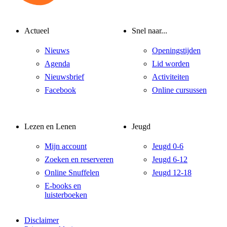
Actueel
Snel naar...
Nieuws
Openingstijden
Agenda
Lid worden
Nieuwsbrief
Activiteiten
Facebook
Online cursussen
Lezen en Lenen
Jeugd
Mijn account
Jeugd 0-6
Zoeken en reserveren
Jeugd 6-12
Online Snuffelen
Jeugd 12-18
E-books en
luisterboeken
Disclaimer