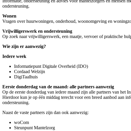
Informatie, ondersteuning en advies voor mantelzorgers en mensen m
ondersteuning.
Wonen
Vragen over huurwoningen, onderhoud, woonomgeving en woningz
Vrijwilligerswerk en ondersteuning
Op zoek naar vrijwilligerswerk, een maatje, vervoer of praktische hul
Wie zijn er aanwezig?
Iedere week
Informatiepunt Digitale Overheid (IDO)
Cordaad Welzijn
DigiTaalhuis
Eerste donderdag van de maand: alle partners aanwezig
Op de eerste donderdag van iedere maand zijn alle partners van het I
Hierdoor kun je op één middag terecht voor een breed aanbod aan inf
ondersteuning.
Naast de vaste partners zijn dan ook aanwezig:
woCom
Steunpunt Mantelzorg