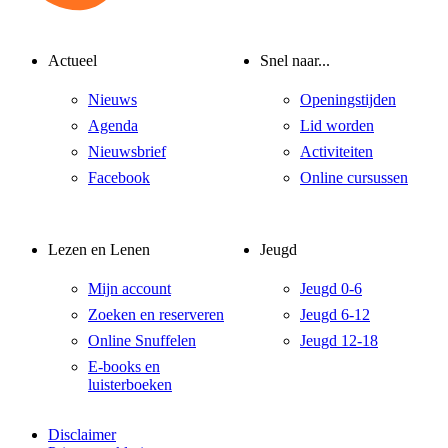
Actueel
Snel naar...
Nieuws
Openingstijden
Agenda
Lid worden
Nieuwsbrief
Activiteiten
Facebook
Online cursussen
Lezen en Lenen
Jeugd
Mijn account
Jeugd 0-6
Zoeken en reserveren
Jeugd 6-12
Online Snuffelen
Jeugd 12-18
E-books en
luisterboeken
Disclaimer