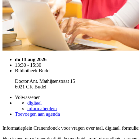
do 13 aug 2026
13:30 - 15:30
Bibliotheek Budel
Doctor Ant. Mathijsenstraat 15
6021 CK Budel
Volwassenen
digitaal
informatieplein
Toevoegen aan agenda
Informatieplein Cranendonck voor vragen over taal, digitaal, formuli
Heb je een vraag over de digitale overheid, zorg, gezondheid, wonen, 