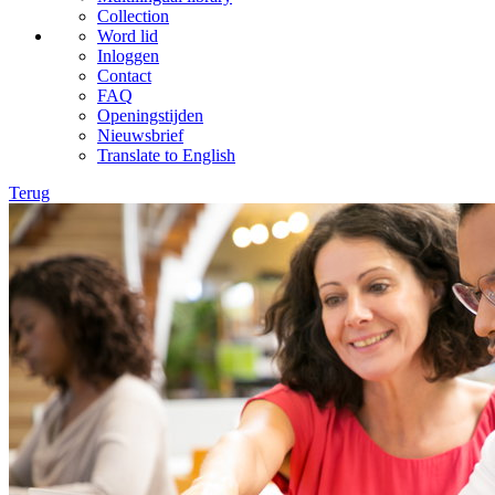
Collection
Word lid
Inloggen
Contact
FAQ
Openingstijden
Nieuwsbrief
Translate to English
Terug