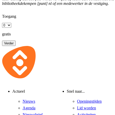
bibliotheekdekempen [punt] nl
of een medewerker in de vestiging.
Toegang
gratis
Verder
Actueel
Snel naar...
Nieuws
Openingstijden
Agenda
Lid worden
Nieuwsbrief
Activiteiten