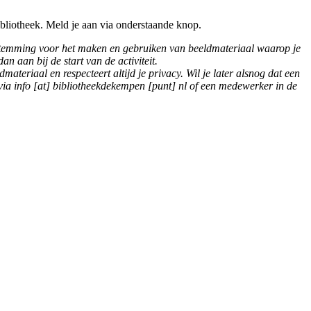
ibliotheek. Meld je aan via onderstaande knop.
oestemming voor het maken en gebruiken van beeldmateriaal waarop je
dan aan bij de start van de activiteit.
teriaal en respecteert altijd je privacy. Wil je later alsnog dat een
 via
info [at] bibliotheekdekempen [punt] nl
of een medewerker in de