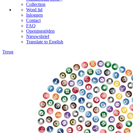
Collection
Word lid
Inloggen
Contact
FAQ
Openingstijden
Nieuwsbrief
Translate to English
Terug