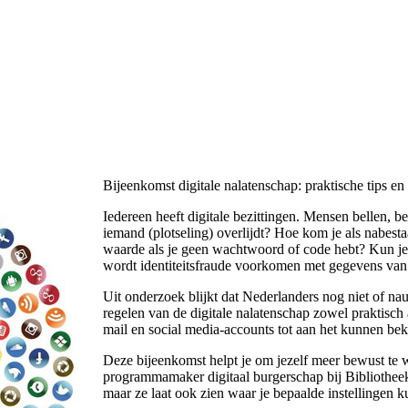
Bijeenkomst digitale nalatenschap: praktische tips en
Iedereen heeft digitale bezittingen. Mensen bellen, b
iemand (plotseling) overlijdt? Hoe kom je als nabesta
waarde als je geen wachtwoord of code hebt? Kun je
wordt identiteitsfraude voorkomen met gegevens van
Uit onderzoek blijkt dat Nederlanders nog niet of na
regelen van de digitale nalatenschap zowel praktisch 
mail en social media-accounts tot aan het kunnen bek
Deze bijeenkomst helpt je om jezelf meer bewust te 
programmamaker digitaal burgerschap bij Bibliothe
maar ze laat ook zien waar je bepaalde instellingen 