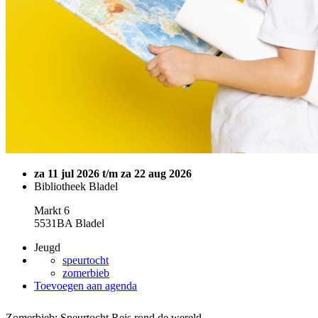
za 11 jul 2026 t/m za 22 aug 2026
Bibliotheek Bladel
Markt 6
5531BA Bladel
Jeugd
speurtocht
zomerbieb
Toevoegen aan agenda
Zomerbieb: Speurtocht Reis rond de wereld