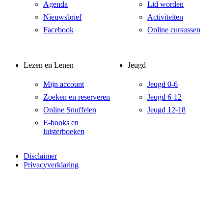
Agenda
Lid worden
Nieuwsbrief
Activiteiten
Facebook
Online cursussen
Lezen en Lenen
Jeugd
Mijn account
Jeugd 0-6
Zoeken en reserveren
Jeugd 6-12
Online Snuffelen
Jeugd 12-18
E-books en
luisterboeken
Disclaimer
Privacyverklaring