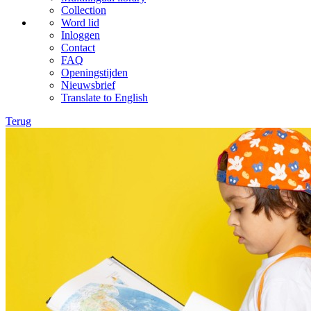
Collection
Word lid
Inloggen
Contact
FAQ
Openingstijden
Nieuwsbrief
Translate to English
Terug