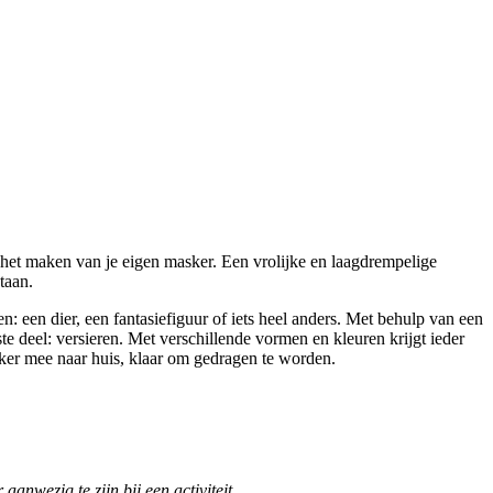
 het maken van je eigen masker. Een vrolijke en laagdrempelige
taan.
n: een dier, een fantasiefiguur of iets heel anders. Met behulp van een
ste deel: versieren. Met verschillende vormen en kleuren krijgt ieder
sker mee naar huis, klaar om gedragen te worden.
aanwezig te zijn bij een activiteit.