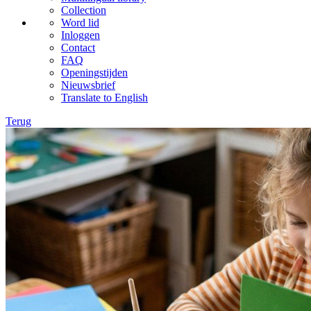
Collection
Word lid
Inloggen
Contact
FAQ
Openingstijden
Nieuwsbrief
Translate to English
Terug