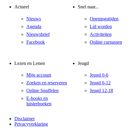
Actueel
Snel naar...
Nieuws
Openingstijden
Agenda
Lid worden
Nieuwsbrief
Activiteiten
Facebook
Online cursussen
Lezen en Lenen
Jeugd
Mijn account
Jeugd 0-6
Zoeken en reserveren
Jeugd 6-12
Online Snuffelen
Jeugd 12-18
E-books en
luisterboeken
Disclaimer
Privacyverklaring