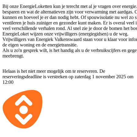
Bij onze EnergieLoketten kun je terecht met al je vragen over energie
besparen en wat de alternatieven zijn voor verwarming met aardgas. 
kunnen en hoeveel je er dan nodig hebt. Of spouwisolatie nu wel zo sl
ventileren je huis zuiniger en gezonder kunt maken. Er is overal veel 
veel verschillende verhalen rond. Al snel zie je door de bomen het bos
EnergieLoket wijzen onze vrijwilligers (energiegidsen) u de weg.
Vrijwilligers van Energiek Valkenswaard staan voor u klaar voor inf
de eigen woning en de energietransitie.
Als u zo'n gesprek wilt, is het handig als u de verbruikscijfers en g
meebrengt.
Helaas is het niet meer mogelijk om te reserveren. De
reserveringsdeadline is verstreken op zaterdag 1 november 2025 om
12:00