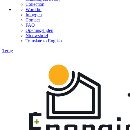
Collection
Word lid
Inloggen
Contact
FAQ
Openingstijden
Nieuwsbrief
Translate to English
Terug