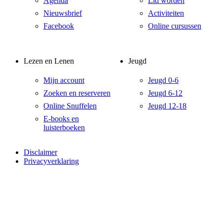
Agenda
Lid worden
Nieuwsbrief
Activiteiten
Facebook
Online cursussen
Lezen en Lenen
Jeugd
Mijn account
Jeugd 0-6
Zoeken en reserveren
Jeugd 6-12
Online Snuffelen
Jeugd 12-18
E-books en
luisterboeken
Disclaimer
Privacyverklaring