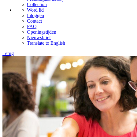
Collection
Word lid
Inloggen
Contact
FAQ
Openingstijden
Nieuwsbrief
Translate to English
Terug